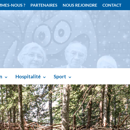
MMES-NOUS ?
PARTENAIRES
NOUS REJOINDRE
CONTACT
n
Hospitalité
Sport