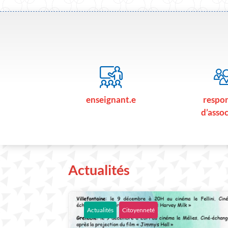
enseignant.e
respo
d’asso
Actualités
Actualités
Citoyenneté