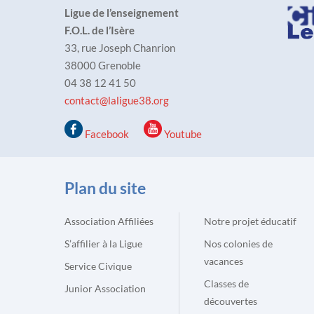
Ligue de l’enseignement
F.O.L. de l’Isère
33, rue Joseph Chanrion
38000 Grenoble
04 38 12 41 50
contact@laligue38.org
Facebook
Youtube
Plan du site
Association Affiliées
Notre projet éducatif
S’affilier à la Ligue
Nos colonies de
vacances
Service Civique
Classes de
Junior Association
découvertes