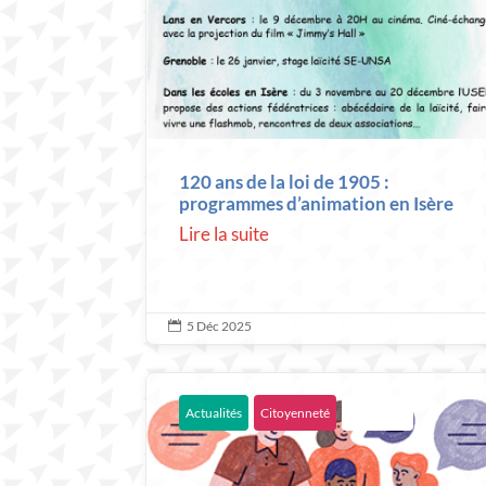
120 ans de la loi de 1905 :
programmes d’animation en Isère
Lire la suite
5 Déc 2025

Actualités
Citoyenneté
Education