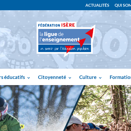
ACTUALITÉS
QUI SO
s éducatifs
Citoyenneté
Culture
Formatio