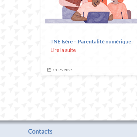
TNE Isère – Parentalité numérique
Lire la suite
18 Fév 2025

Contacts