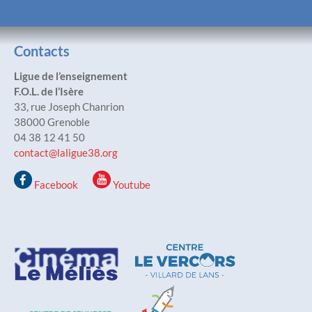
Contacts
Ligue de l’enseignement
F.O.L. de l’Isère
33, rue Joseph Chanrion
38000 Grenoble
04 38 12 41 50
contact@laligue38.org
Facebook
Youtube