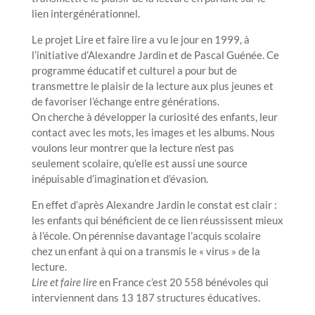
lien intergénérationnel.
Le projet Lire et faire lire a vu le jour en 1999, à
l’initiative d’Alexandre Jardin et de Pascal Guénée. Ce
programme éducatif et culturel a pour but de
transmettre le plaisir de la lecture aux plus jeunes et
de favoriser l’échange entre générations.
On cherche à développer la curiosité des enfants, leur
contact avec les mots, les images et les albums. Nous
voulons leur montrer que la lecture n’est pas
seulement scolaire, qu’elle est aussi une source
inépuisable d’imagination et d’évasion.
En effet d’après Alexandre Jardin le constat est clair :
les enfants qui bénéficient de ce lien réussissent mieux
à l’école. On pérennise davantage l’acquis scolaire
chez un enfant à qui on a transmis le « virus » de la
lecture.
Lire et faire
lire
en France c’est 20 558 bénévoles qui
interviennent dans 13 187 structures éducatives.