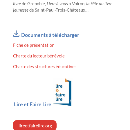
livre
de Grenoble,
Livre à vous
à Voiron,
la Fête du livre
jeunesse
de Saint-Paul-Trois-Châteaux…
Documents à télécharger
Fiche de présentation
Charte du lecteur bénévole
Charte des structures éducatives
Lire et Faire Lire
lireetfairelire.org