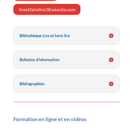
lireetfairelire38.wixsite.com
Bibliothèque Lire et faire lire
Bulletins d'information
Bibliographies
Formation en ligne et en vidéos