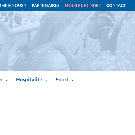
MMES-NOUS ?
PARTENAIRES
NOUS REJOINDRE
CONTACT
n
Hospitalité
Sport