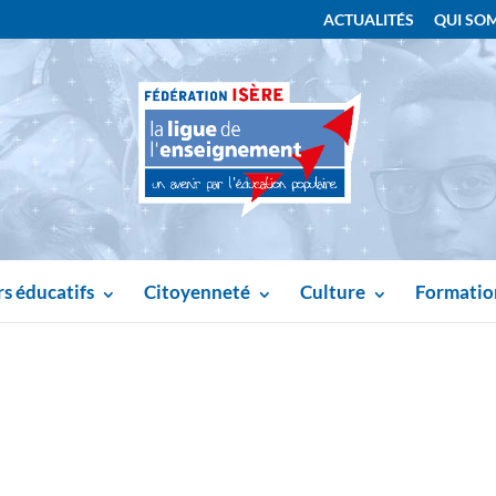
ACTUALITÉS
QUI SO
s éducatifs
Citoyenneté
Culture
Formatio