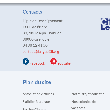
Contacts
Ligue de l’enseignement
F.O.L. de l’Isère
33, rue Joseph Chanrion
38000 Grenoble
04 38 12 41 50
contact@laligue38.org
Facebook
Youtube
Plan du site
Association Affiliées
Notre projet éducatif
S’affilier à la Ligue
Nos colonies de
vacances
Service Civique