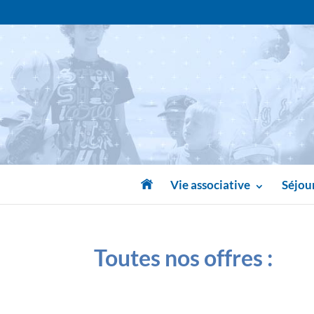
Vie associative
Séjour
Toutes nos offres
: