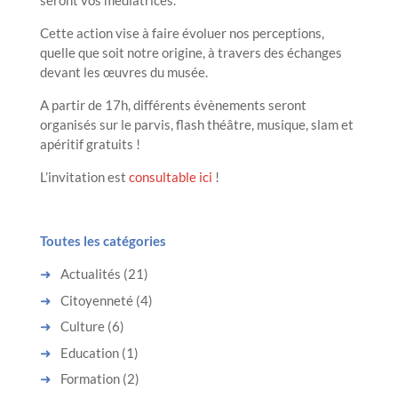
seront vos médiatrices.
Cette action vise à faire évoluer nos perceptions,
quelle que soit notre origine, à travers des échanges
devant les œuvres du musée.
A partir de 17h, différents évènements seront
organisés sur le parvis, flash théâtre, musique, slam et
apéritif gratuits !
L’invitation est
consultable ici
!
Toutes les catégories
Actualités
(21)
Citoyenneté
(4)
Culture
(6)
Education
(1)
Formation
(2)