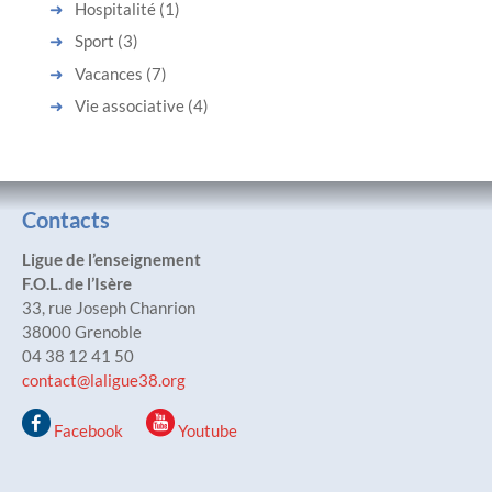
Hospitalité
(1)
Sport
(3)
Vacances
(7)
Vie associative
(4)
Contacts
Ligue de l’enseignement
F.O.L. de l’Isère
33, rue Joseph Chanrion
38000 Grenoble
04 38 12 41 50
contact@laligue38.org
Facebook
Youtube