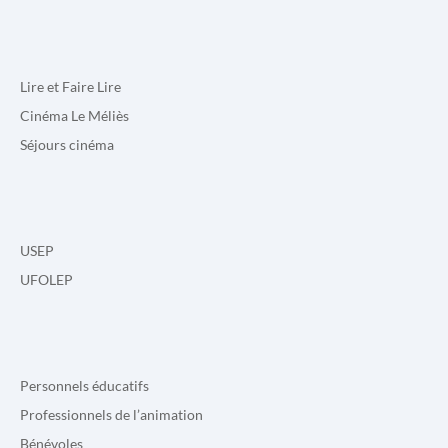
Lire et Faire Lire
Cinéma Le Méliès
Séjours cinéma
USEP
UFOLEP
Personnels éducatifs
Professionnels de l’animation
Bénévoles